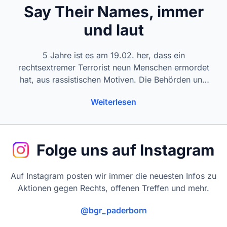
Say Their Names, immer
und laut
5 Jahre ist es am 19.02. her, dass ein
rechtsextremer Terrorist neun Menschen ermordet
hat, aus rassistischen Motiven. Die Behörden und
das Land Hessen bleiben den Angehörigen bis
Weiterlesen
heute Gerechtigkeit und Aufklärung schuldig.
Folge uns auf Instagram
Auf Instagram posten wir immer die neuesten Infos zu
Aktionen gegen Rechts, offenen Treffen und mehr.
@bgr_paderborn